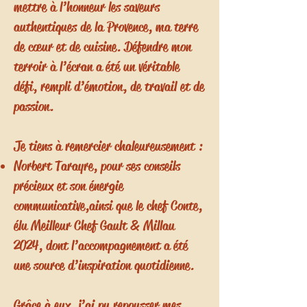
mettre à l’honneur les saveurs
authentiques de la Provence, ma terre
de cœur et de cuisine. Défendre mon
terroir à l’écran a été un véritable
défi, rempli d’émotion, de travail et de
passion.
Je tiens à remercier chaleureusement :
Norbert Tarayre, pour ses conseils
précieux et son énergie
communicative,
ainsi que le chef Conte,
élu Meilleur Chef Gault & Millau
2024, dont l’accompagnement a été
une source d’inspiration quotidienne.
Grâce à eux, j’ai pu repousser mes