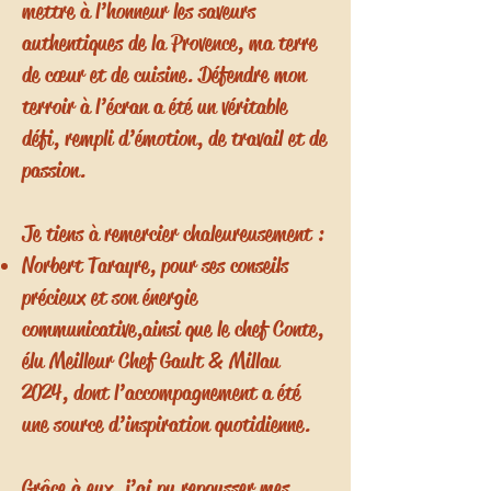
mettre à l’honneur les saveurs
authentiques de la Provence, ma terre
de cœur et de cuisine. Défendre mon
terroir à l’écran a été un véritable
défi, rempli d’émotion, de travail et de
passion.
Je tiens à remercier chaleureusement :
Norbert Tarayre, pour ses conseils
précieux et son énergie
communicative,
ainsi que le chef Conte,
élu Meilleur Chef Gault & Millau
2024, dont l’accompagnement a été
une source d’inspiration quotidienne.
Grâce à eux, j’ai pu repousser mes