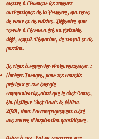
mettre à l’honneur les saveurs
authentiques de la Provence, ma terre
de cœur et de cuisine. Défendre mon
terroir à l’écran a été un véritable
défi, rempli d’émotion, de travail et de
passion.
Je tiens à remercier chaleureusement :
Norbert Tarayre, pour ses conseils
précieux et son énergie
communicative,
ainsi que le chef Conte,
élu Meilleur Chef Gault & Millau
2024, dont l’accompagnement a été
une source d’inspiration quotidienne.
Grâce à eux, j’ai pu repousser mes