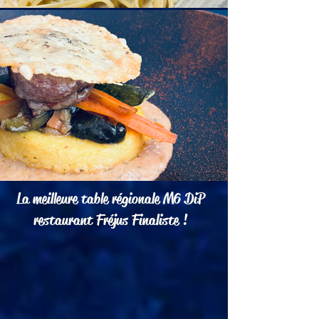
La meilleure table régionale M6 DiP
restaurant Fréjus Finaliste !