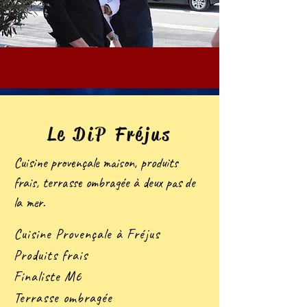
Le DiP Fréjus
Cuisine provençale maison, produits
frais, terrasse ombragée à deux pas de
la mer.
Cuisine Provençale à Fréjus
Produits frais
Finaliste M6
Terrasse ombragée