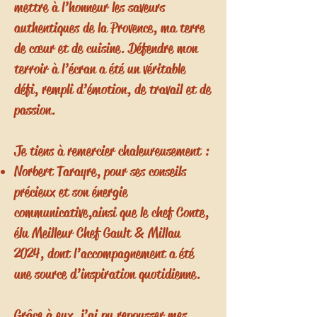
mettre à l’honneur les saveurs
authentiques de la Provence, ma terre
de cœur et de cuisine. Défendre mon
terroir à l’écran a été un véritable
défi, rempli d’émotion, de travail et de
passion.
Je tiens à remercier chaleureusement :
Norbert Tarayre, pour ses conseils
précieux et son énergie
communicative,
ainsi que le chef Conte,
élu Meilleur Chef Gault & Millau
2024, dont l’accompagnement a été
une source d’inspiration quotidienne.
Grâce à eux, j’ai pu repousser mes