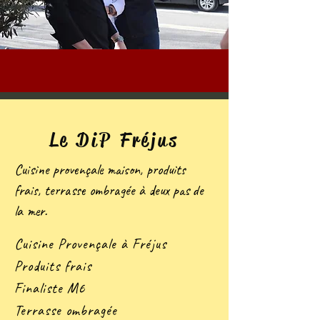
Le DiP Fréjus
Cuisine provençale maison, produits
frais, terrasse ombragée à deux pas de
la mer.
Cuisine Provençale à Fréjus
Produits frais
Finaliste M6
Terrasse ombragée